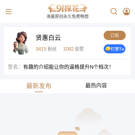
海量原创永久免费畅想
订阅
贤惠白云
3415
1082
粉丝
获赞
签名：
有趣的介绍能让你的逼格提升N个档次！
最新发布
最热内容