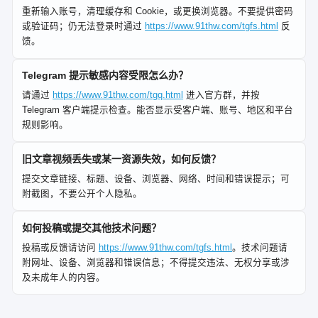
重新输入账号，清理缓存和 Cookie，或更换浏览器。不要提供密码
或验证码；仍无法登录时通过
https://www.91thw.com/tgfs.html
反
馈。
Telegram 提示敏感内容受限怎么办？
请通过
https://www.91thw.com/tgq.html
进入官方群，并按
Telegram 客户端提示检查。能否显示受客户端、账号、地区和平台
规则影响。
旧文章视频丢失或某一资源失效，如何反馈？
提交文章链接、标题、设备、浏览器、网络、时间和错误提示；可
附截图，不要公开个人隐私。
如何投稿或提交其他技术问题？
投稿或反馈请访问
https://www.91thw.com/tgfs.html
。技术问题请
附网址、设备、浏览器和错误信息；不得提交违法、无权分享或涉
及未成年人的内容。