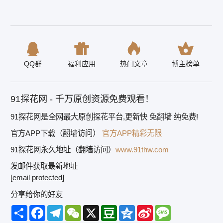
QQ群
福利应用
热门文章
博主榜单
91探花网 - 千万原创资源免费观看！
91探花网是全网最大原创探花平台,更新快 免翻墙 纯免费!
官方APP下载（翻墙访问）
官方APP精彩无限
91探花网永久地址（翻墙访问）
www.91thw.com
发邮件获取最新地址
[email protected]
分享给你的好友
Share
Facebook
Telegram
WeChat
X
Douban
Qzone
Sina
Message
Weibo