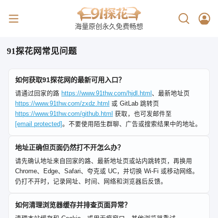
海量原创永久免费畅想
91探花网常见问题
如何获取91探花网的最新可用入口？
请通过回家的路
https://www.91thw.com/hjdl.html
、最新地址页
https://www.91thw.com/zxdz.html
或 GitLab 跳转页
https://www.91thw.com/github.html
获取，也可发邮件至
[email protected]
。不要使用陌生群聊、广告或搜索结果中的地址。
地址正确但页面仍然打不开怎么办？
请先确认地址来自回家的路、最新地址页或站内跳转页，再换用
Chrome、Edge、Safari、夸克或 UC，并切换 Wi-Fi 或移动网络。
仍打不开时，记录网址、时间、网络和浏览器后反馈。
如何清理浏览器缓存并排查页面异常？