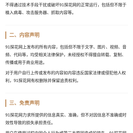
不得通过技术手段干扰或破坏91探花网的正常运行，包括但不限于
植入病毒、攻击服务器、抓取内容等。
二、内容声明
91探花网上发布的所有内容，包括但不限于文字、图片、视频、音
频、代码等，均受相关法律保护，未经授权不得擅自转载、复制、
传播或用于商业用途。
对于用户自行上传或发布的内容如内容违反国家法律或侵犯他人权
利，91探花网有权删除并保留追责权利。
三、免责声明
91探花网力求所提供的信息真实、准确，但不对因信息不准确或时
效性导致的损失承担责任。
用户在使用过程中因个人行为或第三方原因造成的损失，91探花网